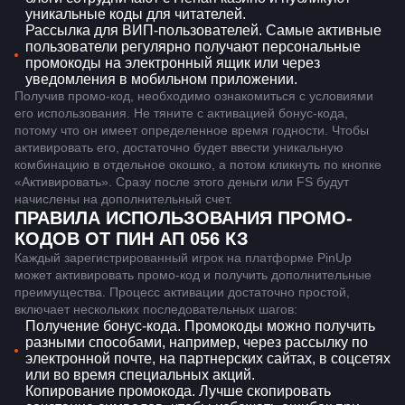
уникальные коды для читателей.
Рассылка для ВИП-пользователей. Самые активные
пользователи регулярно получают персональные
промокоды на электронный ящик или через
уведомления в мобильном приложении.
Получив промо-код, необходимо ознакомиться с условиями
его использования. Не тяните с активацией бонус-кода,
потому что он имеет определенное время годности. Чтобы
активировать его, достаточно будет ввести уникальную
комбинацию в отдельное окошко, а потом кликнуть по кнопке
«Активировать». Сразу после этого деньги или FS будут
начислены на дополнительный счет.
ПРАВИЛА ИСПОЛЬЗОВАНИЯ ПРОМО-
КОДОВ ОТ ПИН АП 056 КЗ
Каждый зарегистрированный игрок на платформе PinUp
может активировать промо-код и получить дополнительные
преимущества. Процесс активации достаточно простой,
включает нескольких последовательных шагов:
Получение бонус-кода. Промокоды можно получить
разными способами, например, через рассылку по
электронной почте, на партнерских сайтах, в соцсетях
или во время специальных акций.
Копирование промокода. Лучше скопировать