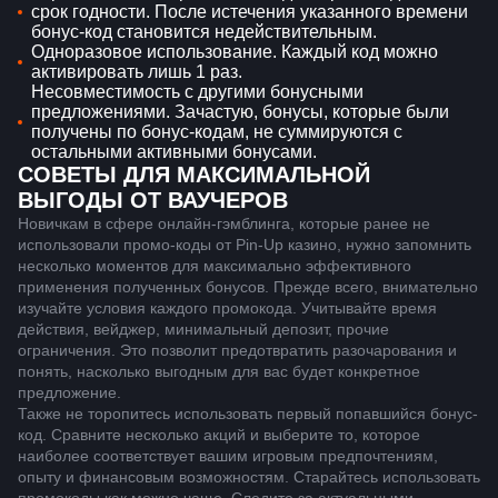
срок годности. После истечения указанного времени
бонус-код становится недействительным.
Одноразовое использование. Каждый код можно
активировать лишь 1 раз.
Несовместимость с другими бонусными
предложениями. Зачастую, бонусы, которые были
получены по бонус-кодам, не суммируются с
остальными активными бонусами.
СОВЕТЫ ДЛЯ МАКСИМАЛЬНОЙ
ВЫГОДЫ ОТ ВАУЧЕРОВ
Новичкам в сфере онлайн-гэмблинга, которые ранее не
использовали промо-коды от Pin-Up казино, нужно запомнить
несколько моментов для максимально эффективного
применения полученных бонусов. Прежде всего, внимательно
изучайте условия каждого промокода. Учитывайте время
действия, вейджер, минимальный депозит, прочие
ограничения. Это позволит предотвратить разочарования и
понять, насколько выгодным для вас будет конкретное
предложение.
Также не торопитесь использовать первый попавшийся бонус-
код. Сравните несколько акций и выберите то, которое
наиболее соответствует вашим игровым предпочтениям,
опыту и финансовым возможностям. Старайтесь использовать
промокоды как можно чаще. Следите за актуальными