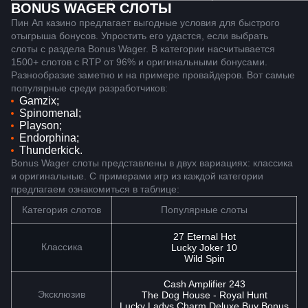
BONUS WAGER СЛОТЫ
Пин Ап казино предлагает выгодные условия для быстрого
отыгрыша бонусов. Упростить его удастся, если выбрать
слоты с раздела Bonus Wager. В категории насчитывается
1500+ слотов с RTP от 96% и оригинальными бонусами.
Разнообразие заметно и на примере провайдеров. Вот самые
популярные среди разработчиков:
Gamzix;
Spinomenal;
Playson;
Endorphina;
Thunderkick.
Bonus Wager слоты представлены в двух вариациях: классика
и оригинальные. С примерами игр из каждой категории
предлагаем ознакомиться в таблице:
Категория слотов
Популярные слоты
27 Eternal Hot
Классика
Lucky Joker 10
Wild Spin
Cash Amplifier 243
Эксклюзив
The Dog House - Royal Hunt
Lucky Ladys Charm Deluxe Buy Bonus