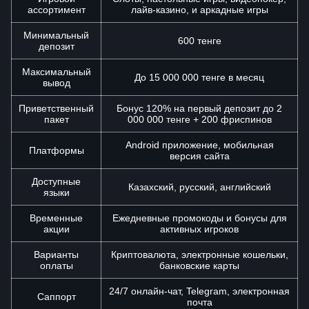
ассортимент
лайв-казино, и аркадные игры
Минимальный
600 тенге
депозит
Максимальный
До 15 000 000 тенге в месяц
вывод
Приветственный
Бонус 120% на первый депозит до 2
пакет
000 000 тенге + 200 фриспинов
Android приложение, мобильная
Платформы
версия сайта
Доступные
Казахский, русский, английский
языки
Временные
Ежедневные промокоды и бонусы для
акции
активных игроков
Варианты
Криптовалюта, электронные кошельки,
оплаты
банковские карты
24/7 онлайн-чат, Telegram, электронная
Саппорт
почта