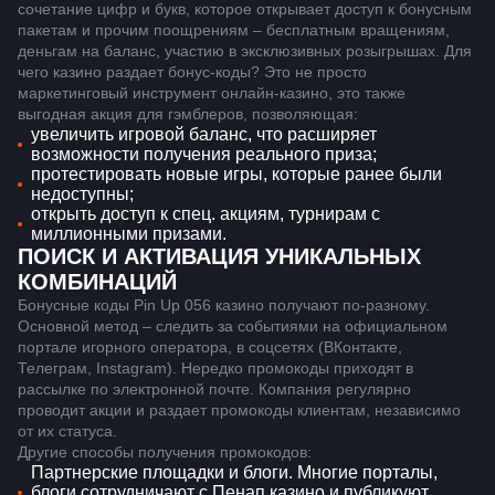
сочетание цифр и букв, которое открывает доступ к бонусным
пакетам и прочим поощрениям – бесплатным вращениям,
деньгам на баланс, участию в эксклюзивных розыгрышах. Для
чего казино раздает бонус-коды? Это не просто
маркетинговый инструмент онлайн-казино, это также
выгодная акция для гэмблеров, позволяющая:
увеличить игровой баланс, что расширяет
возможности получения реального приза;
протестировать новые игры, которые ранее были
недоступны;
открыть доступ к спец. акциям, турнирам с
миллионными призами.
ПОИСК И АКТИВАЦИЯ УНИКАЛЬНЫХ
КОМБИНАЦИЙ
Бонусные коды Pin Up 056 казино получают по-разному.
Основной метод – следить за событиями на официальном
портале игорного оператора, в соцсетях (ВКонтакте,
Телеграм, Instagram). Нередко промокоды приходят в
рассылке по электронной почте. Компания регулярно
проводит акции и раздает промокоды клиентам, независимо
от их статуса.
Другие способы получения промокодов:
Партнерские площадки и блоги. Многие порталы,
блоги сотрудничают с Пенап казино и публикуют