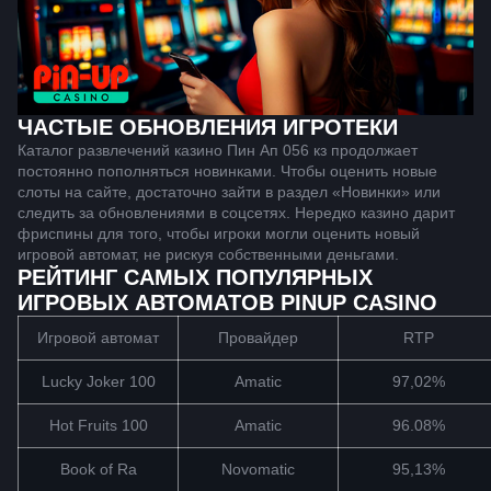
ЧАСТЫЕ ОБНОВЛЕНИЯ ИГРОТЕКИ
Каталог развлечений казино Пин Ап 056 кз продолжает
постоянно пополняться новинками. Чтобы оценить новые
слоты на сайте, достаточно зайти в раздел «Новинки» или
следить за обновлениями в соцсетях. Нередко казино дарит
фриспины для того, чтобы игроки могли оценить новый
игровой автомат, не рискуя собственными деньгами.
РЕЙТИНГ САМЫХ ПОПУЛЯРНЫХ
ИГРОВЫХ АВТОМАТОВ PINUP CASINO
Игровой автомат
Провайдер
RTP
Lucky Joker 100
Amatic
97,02%
Hot Fruits 100
Amatic
96.08%
Book of Ra
Novomatic
95,13%