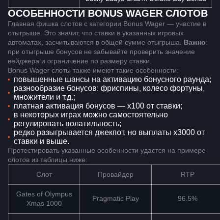
ОСОБЕННОСТИ BONUS WAGER СЛОТОВ
Главная фишка слотов с категории Bonus Wager — участие в
отыгрыше. Это значит, что ставки в указанных игровых
автоматах, засчитываются в общей сумме отыгрыша.
Важно
:
при отыгрыше бонусов не забывайте проверить значение
вейджера и ограничение по размеру ставки.
Bonus Wager слоты также имеют такие особенности:
повышенные шансы на активацию бонусного раунда;
разнообразие бонусов: фриспины, колесо фортуны,
множители и т.д.;
платная активация бонусов — х100 от ставки;
в некоторых играх можно самостоятельно
регулировать волатильность;
редко разыгрывается джекпот, но выплаты x3000 от
ставки и выше.
Протестировать указанные особенности удастся на примере
слотов из таблицы ниже:
Слот
Провайдер
RTP
Gates of Olympus
Pragmatic Play
96.5%
Xmas 1000