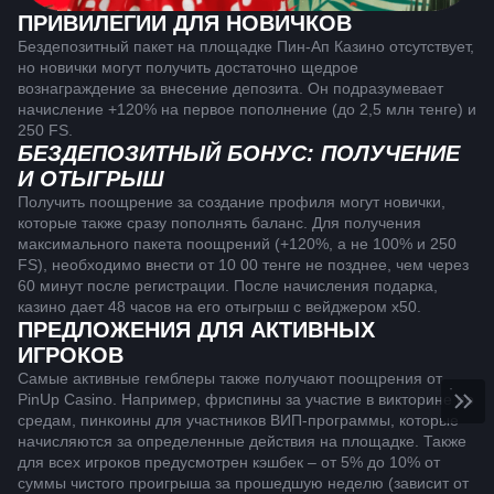
ПРИВИЛЕГИИ ДЛЯ НОВИЧКОВ
Бездепозитный пакет на площадке Пин-Ап Казино отсутствует,
но новички могут получить достаточно щедрое
вознаграждение за внесение депозита. Он подразумевает
начисление +120% на первое пополнение (до 2,5 млн тенге) и
250 FS.
БЕЗДЕПОЗИТНЫЙ БОНУС: ПОЛУЧЕНИЕ
И ОТЫГРЫШ
Получить поощрение за создание профиля могут новички,
которые также сразу пополнять баланс. Для получения
максимального пакета поощрений (+120%, а не 100% и 250
FS), необходимо внести от 10 00 тенге не позднее, чем через
60 минут после регистрации. После начисления подарка,
казино дает 48 часов на его отыгрыш с вейджером х50.
ПРЕДЛОЖЕНИЯ ДЛЯ АКТИВНЫХ
ИГРОКОВ
Самые активные гемблеры также получают поощрения от
PinUp Casino. Например, фриспины за участие в викторине по
средам, пинкоины для участников ВИП-программы, которые
начисляются за определенные действия на площадке. Также
для всех игроков предусмотрен кэшбек – от 5% до 10% от
суммы чистого проигрыша за прошедшую неделю (зависит от