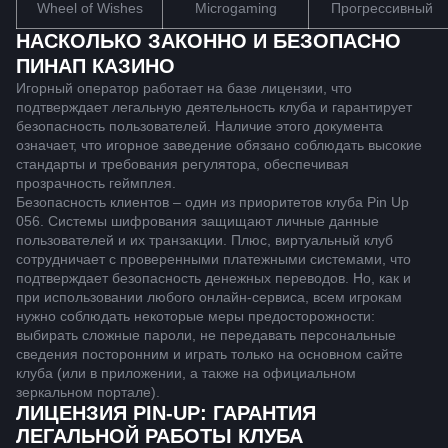
Wheel of Wishes
Microgaming
Прогрессивный
НАСКОЛЬКО ЗАКОННО И БЕЗОПАСНО
ПИНАП КАЗИНО
Игорный оператор работает на базе лицензии, что
подтверждает легальную деятельность клуба и гарантирует
безопасность пользователей. Наличие этого документа
означает, что игорное заведение обязано соблюдать высокие
стандарты и требования регулятора, обеспечивая
прозрачность геймплея.
Безопасность клиентов – один из приоритетов клуба Pin Up
056. Системы шифрования защищают личные данные
пользователей и их транзакции. Плюс, виртуальный клуб
сотрудничает с проверенными платежными системами, что
подтверждает безопасность денежных переводов. Но, как и
при использовании любого онлайн-сервиса, всем игрокам
нужно соблюдать некоторые меры предосторожности:
выбирать сложные пароли, не передавать персональные
сведения посторонним и играть только на основном сайте
клуба (или в приложении, а также на официальном
зеркальном портале).
ЛИЦЕНЗИЯ PIN-UP: ГАРАНТИЯ
ЛЕГАЛЬНОЙ РАБОТЫ КЛУБА