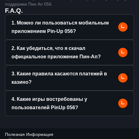
поддержки Пин Ап 056.
F.A.Q.
1. Можно ли пользоваться мобильным
приложением Pin-Up 056?
Да, Пин Ап предоставляет удобное мобильное
2. Как убедиться, что я скачал
приложение, доступное для загрузки с сайта.
Это приложение поддерживает все функции
официальное приложение Пин-Ап?
настольной версии, включая доступ ко всем
играм и бонусам.
Чтобы избежать ненужных переживаний,
3. Какие правила касаются платежей в
рекомендуется установить приложение по
ссылке на нашем сайте. Мы размещаем только
казино?
официальную версию приложения, которая
полностью безопасна для азартных игр на
Оплата в казино возможна только после
деньги.
4. Какие игры востребованы у
регистрации, а для успешного вывода средств
необходимо сначала пройти процедуру
пользователей PinUp 056?
идентификации. Правила также охватывают
соблюдение лимитов и обязательную проверку
На сайте пользуются популярностью такие
транзакций.
игры, как "Sugar Rush" от Pragmatic Play, "Book
of Ra" от Novomatic и "Hot Fruits 100" от Amatic.
Эти игры выделяются высокими выплатами и