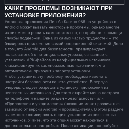
КАКИЕ ПРОБЛЕМЫ ВОЗНИКАЮТ ПРИ
УСТАНОВКЕ ПРИЛОЖЕНИЯ?
Установка приложения Пин Ап Казино 056 на устройства с
Android может вызвать некоторые проблемы, однако многие
из них можно решить самостоятельно, не прибегая к помощи
службы поддержки. Одна из самых частых трудностей – это
блокировка приложения самой операционной системой. Дело
в том, что Android для безопасности, предупреждает
пользователей о потенциальных угрозах, связанных с
установкой APK-файлов из неофициальных источников,
классифицируя их как «неизвестные источники», что
автоматически приводит к запрету установки.
Чтобы устранить эту проблему, необходимо изменить
настройки безопасности вашего устройства. В первую
очередь, следует разрешить установку приложений из
неизвестных источников. Для этого откройте меню настроек
на телефоне и найдите раздел «Безопасность» или
«Приложения и уведомления» (название может различаться
зависимо от версии Android и производителя). В этом разделе
вы сможете активировать опцию установки из неизвестных
источников. Учтите, что эта опция может находиться в
дополнительных настройках. После активации, попробуйте